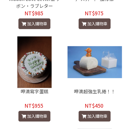
ボン・ラブレター
NT$985
NT$975
加入購物車
加入購物車
呷滴寫字蛋糕
呷滴超強生乳捲！！
NT$955
NT$450
加入購物車
加入購物車