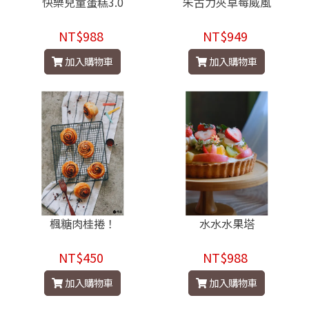
快樂兒童蛋糕3.0
朱古力夾草莓威風
NT$988
NT$949
加入購物車
加入購物車
楓糖肉桂捲！
水水水果塔
NT$450
NT$988
加入購物車
加入購物車