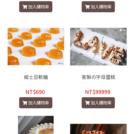
加入購物車
加入購物車
威士忌軟糖
客製の字母蛋糕
NT$690
NT$99999
加入購物車
加入購物車