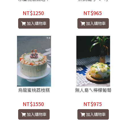
NT$1250
NT$965
加入購物車
加入購物車
烏龍蜜桃荔枝糕
無人島ㄟ檸檬葡萄
NT$1550
NT$975
加入購物車
加入購物車