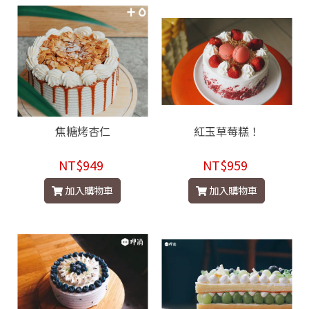
焦糖烤杏仁
紅玉草莓糕！
NT$949
NT$959
加入購物車
加入購物車