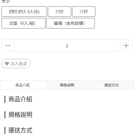
大小
四吋(約2-3人份)
六吋
八吋
叉盤（6入/組）
蠟燭（金色旋螺）
加入最愛
商品介紹
規格說明
運送方式
商品介紹
規格說明
運送方式