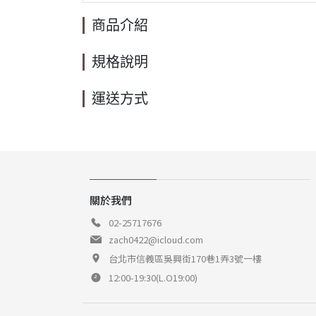
商品介紹
規格說明
運送方式
關於我們
02-25717676
zach0422@icloud.com
台北市信義區吳興街170巷1弄3號一樓
12:00-19:30(L.O19:00)